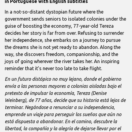
in Portuguese with English subtitles
In a not-so-distant dystopian future where the
government sends seniors to isolated colonies under the
guise of boosting the economy, 77-year-old Tereza
decides her story is far from over. Refusing to surrender
her independence, she embarks on a journey to pursue
the dreams she is not yet ready to abandon. Along the
way, she discovers freedom, companionship, and the
joys of going wherever the river takes her. An inspiring
reminder that it’s never too late to take flight.
En un futuro distópico no muy lejano, donde el gobierno
envía a las personas mayores a colonias aisladas bajo el
pretexto de impulsar la economía, Tereza (Denise
Weinberg), de 77 años, decide que su historia está lejos de
terminar.
Negándose a renunciar a su independencia,
emprende un viaje para perseguir los sueños que aún no
está dispuesta a abandonar. En el camino, descubre la
libertad, la compañía y la alegría de dejarse llevar por el